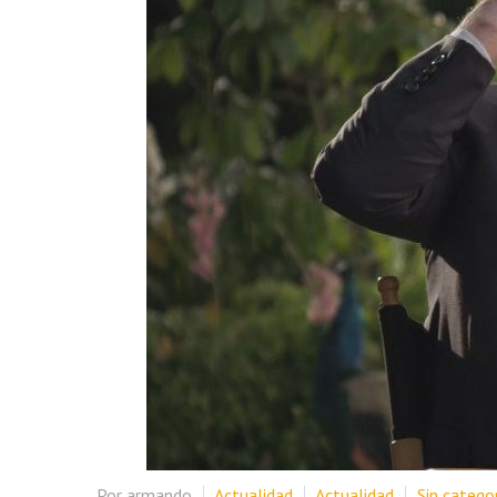
Por armando
Actualidad
Actualidad
Sin catego