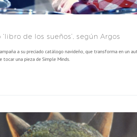
‘libro de los sueños’, según Argos
mpaña a su preciado catálogo navideño, que transforma en un autén
de tocar una pieza de Simple Minds.