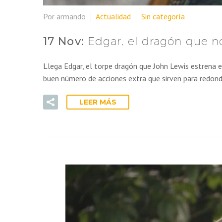
Por armando
Actualidad
Sin categoría
17 Nov:
Edgar, el dragón que no
Llega Edgar, el torpe dragón que John Lewis estrena 
buen número de acciones extra que sirven para redonde
LEER MÁS