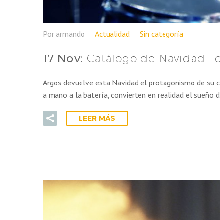
Por armando
Actualidad
Sin categoría
17 Nov:
Catálogo de Navidad… o 
Argos devuelve esta Navidad el protagonismo de su ca
a mano a la batería, convierten en realidad el sueño 
LEER MÁS