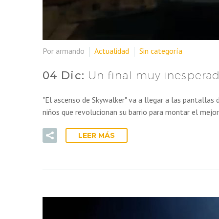
Por armando
Actualidad
Sin categoría
04 Dic:
Un final muy inesperad
"El ascenso de Skywalker" va a llegar a las pantallas
niños que revolucionan su barrio para montar el mejor
LEER MÁS