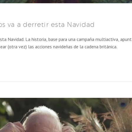
s va a derretir esta Navidad
esta Navidad. La historia, base para una campaña multiactiva, apu
ar (otra vez) las acciones navideñas de la cadena británica.