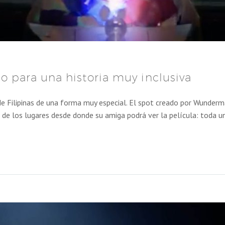
o para una historia muy inclusiva
 de Filipinas de una forma muy especial. El spot creado por Wunder
 de los lugares desde donde su amiga podrá ver la película: toda un