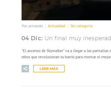
Por armando
Actualidad
Sin categoría
04 Dic:
Un final muy inesperad
"El ascenso de Skywalker" va a llegar a las pantallas
niños que revolucionan su barrio para montar el mejor
LEER MÁS