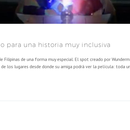
o para una historia muy inclusiva
 de Filipinas de una forma muy especial. El spot creado por Wunder
 de los lugares desde donde su amiga podrá ver la película: toda un