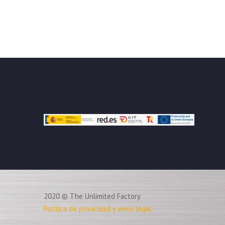
2020 © The Unlimited Factory
Política de privacidad y aviso legal