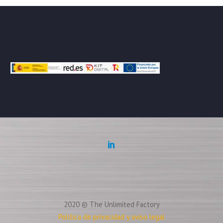
2020 © The Unlimited Factory
Política de privacidad y aviso legal