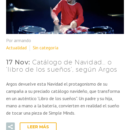
Por armando
Actualidad
Sin categoría
17 Nov:
Catálogo de Navidad… o
‘libro de los sueños’, según Argos
Argos devuelve esta Navidad el protagonismo de su
campaña a su preciado catálogo navideño, que transforma
en un auténtico 'Libro de los sueños". Un padre y su hija,
mano a mano a la batería, convierten en realidad el sueño
de tocar una pieza de Simple Minds.
LEER MÁS