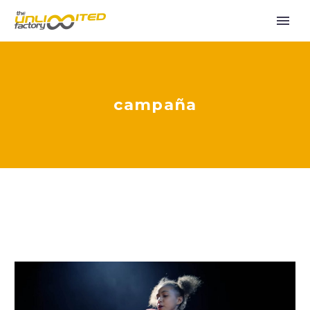
campaña