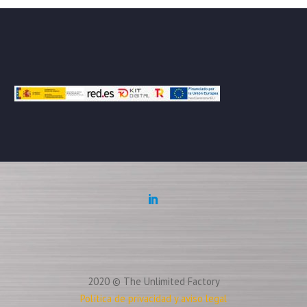
2020 © The Unlimited Factory
Política de privacidad y aviso legal