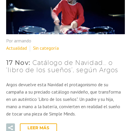
Por armando
Actualidad
Sin categoría
17 Nov:
Catálogo de Navidad… o
‘libro de los sueños’, según Argos
Argos devuelve esta Navidad el protagonismo de su
campaña a su preciado catálogo navideño, que transforma
en un auténtico 'Libro de los sueños". Un padre y su hija,
mano a mano a la batería, convierten en realidad el sueño
de tocar una pieza de Simple Minds.
LEER MÁS