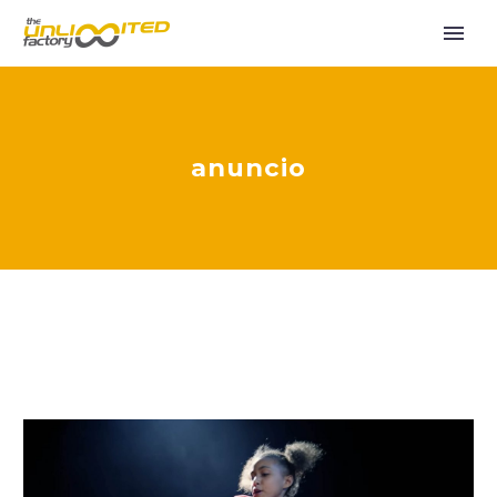
anuncio