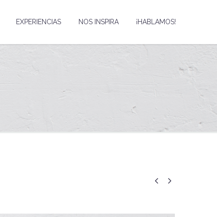
EXPERIENCIAS
NOS INSPIRA
¡HABLAMOS!

