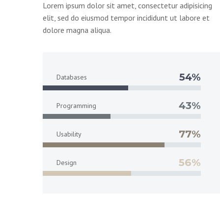
Lorem ipsum dolor sit amet, consectetur adipisicing
elit, sed do eiusmod tempor incididunt ut labore et
dolore magna aliqua.
54%
Databases
43%
Programming
77%
Usability
56%
Design