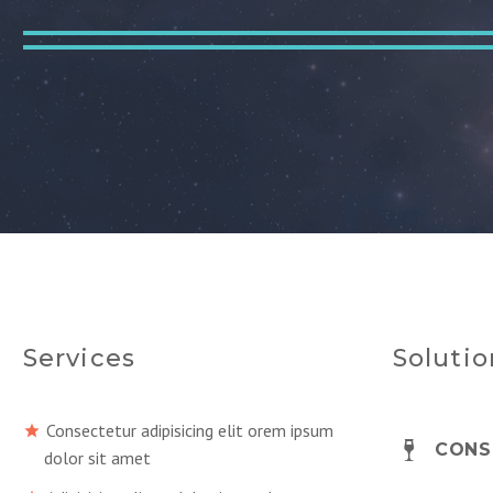
Services
Solutio
Consectetur adipisicing elit orem ipsum
CONS
dolor sit amet