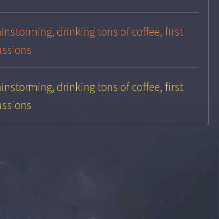
instorming, drinking tons of coffee, first
ussions
instorming, drinking tons of coffee, first
ussions