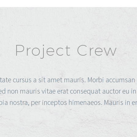
Project Crew
tate cursus a sit amet mauris. Morbi accumsan 
ed non mauris vitae erat consequat auctor eu in e
bia nostra, per inceptos himenaeos. Mauris in er