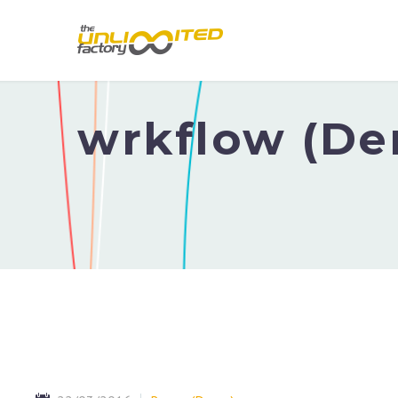
wrkflow (D