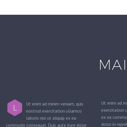
MAI
Ut enim ad mi
Ut enim ad minim veniam, quis
L
exercitation u
nostrud exercitation ullamco
ex ea commod
laboris nisi ut aliquip ex ea
dolor in repre
commodo consequat. Duis aute irure dolor