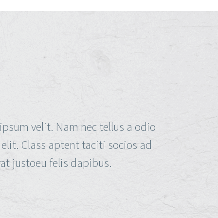
ipsum velit. Nam nec tellus a odio
lit. Class aptent taciti socios ad
at justoeu felis dapibus.