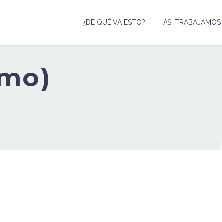
¿DE QUÉ VA ESTO?
ASÍ TRABAJAMOS
emo)