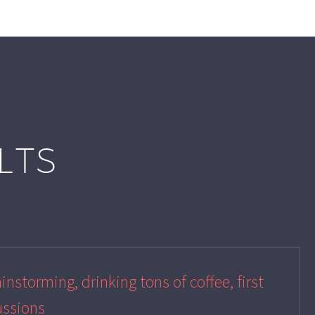
ULTS
instorming, drinking tons of coffee, first
ussions