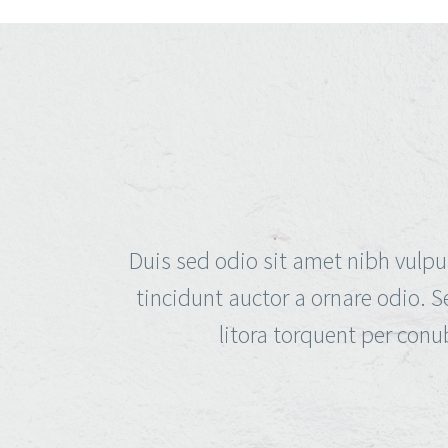
Duis sed odio sit amet nibh vulpu
tincidunt auctor a ornare odio. S
litora torquent per conu