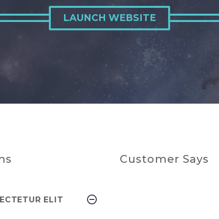
LAUNCH WEBSITE
ns
Customer Says
ECTETUR ELIT