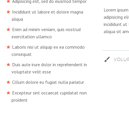
Adipisicing elit, sed do eiusmod tempor
Lorem ipsum 
Incididunt ut labore et dolore magna
adipisicing e
aliqua
incididunt u
Enim ad minim veniam, quis nostrud
aliqua sit am
exercitation ullamco
Laboris nisi ut aliquip ex ea commodo
consequat
VOLUP
Duis aute irure dolor in reprehenderit in
voluptate velit esse
Cillum dolore eu fugiat nulla pariatur
Excepteur sint occaecat cupidatat non
proident