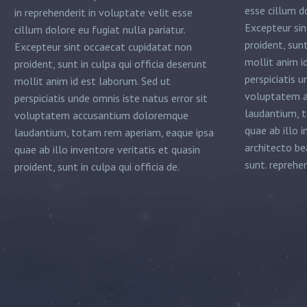
esse cillum do
in reprehenderit in voluptate velit esse
Excepteur sin
cillum dolore eu fugiat nulla pariatur.
proident, sunt
Excepteur sint occaecat cupidatat non
mollit anim i
proident, sunt in culpa qui officia deserunt
perspiciatis u
mollit anim id est laborum. Sed ut
voluptatem 
perspiciatis unde omnis iste natus error sit
laudantium, 
voluptatem accusantium doloremque
quae ab illo i
laudantium, totam rem aperiam, eaque ipsa
architecto be
quae ab illo inventore veritatis et quasin
sunt. reprehen
proident, sunt in culpa qui officia de.