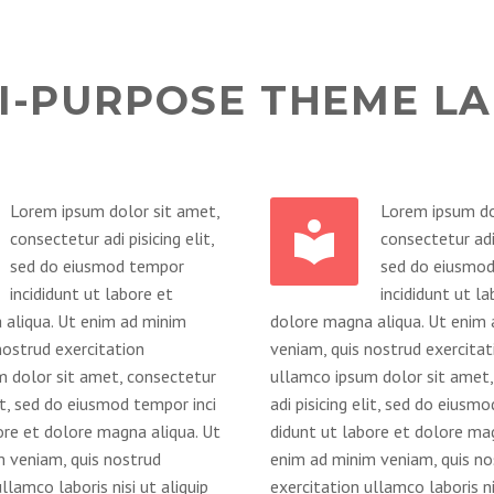
I-PURPOSE THEME L
Lorem ipsum dolor sit amet,
Lorem ipsum do


consectetur adi pisicing elit,
consectetur adi 
sed do eiusmod tempor
sed do eiusmo
incididunt ut labore et
incididunt ut la
 aliqua. Ut enim ad minim
dolore magna aliqua. Ut enim
nostrud exercitation
veniam, quis nostrud exercitat
 dolor sit amet, consectetur
ullamco ipsum dolor sit amet,
lit, sed do eiusmod tempor inci
adi pisicing elit, sed do eiusm
ore et dolore magna aliqua. Ut
didunt ut labore et dolore ma
 veniam, quis nostrud
enim ad minim veniam, quis no
llamco laboris nisi ut aliquip
exercitation ullamco laboris ni