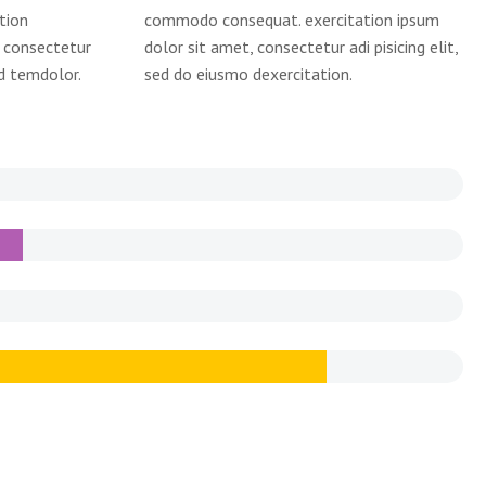
tion
commodo consequat. exercitation ipsum
 consectetur
dolor sit amet, consectetur adi pisicing elit,
od temdolor.
sed do eiusmo dexercitation.