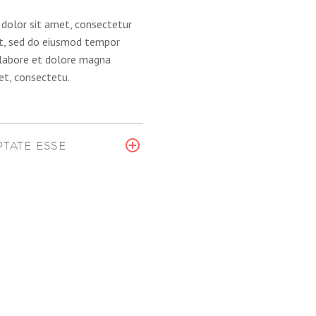
dolor sit amet, consectetur
lit, sed do eiusmod tempor
t labore et dolore magna
et, consectetu.
TATE ESSE