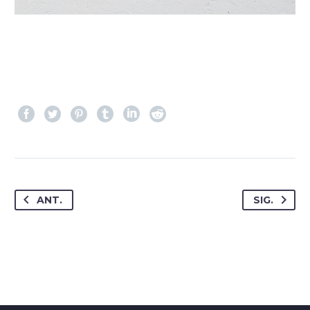
ANT.
SIG.