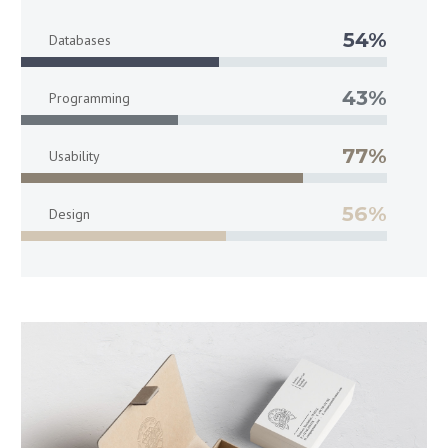
54%
Databases
43%
Programming
77%
Usability
56%
Design