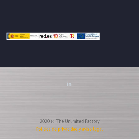
2020 © The Unlimited Factory
Política de privacidad y aviso legal