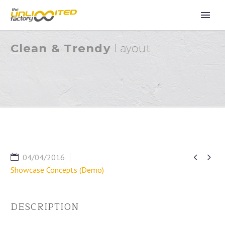
Clean & Trendy
Layout


04/04/2016
Showcase Concepts (Demo)
DESCRIPTION