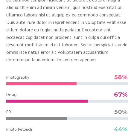
aliqua. Ut enim ad minim veniam, quis nostrud exercitation
ullamco laboris nisi ut aliquip ex ea commodo consequat.
Duis aute irure dolor in reprehenderit in voluptate velit esse
cillum dolore eu fugiat nulla pariatur. Excepteur sint
occaecat cupidatat non proident, sunt in culpa qui officia
deserunt mollit anim id est laborum. Sed ut perspiciatis unde
omnis iste natus error sit voluptatem accusantium
doloremque laudantium, totam rem aperiam.
58%
Photography
67%
Design
50%
PR
44%
Photo Retouch