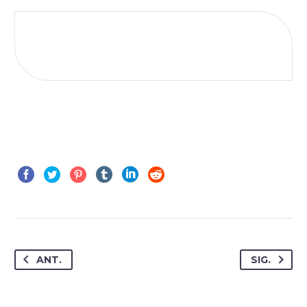
ANT.
SIG.