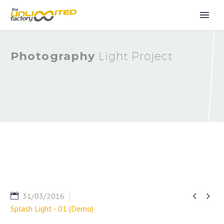
Photography
Light Project


31/03/2016
Splash Light - 01 (Demo)