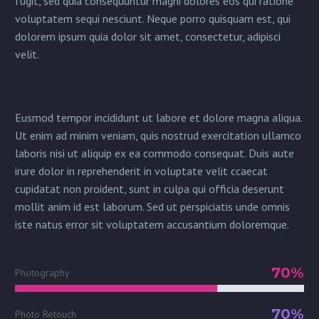
fugit, sed quia consequuntur magni dolores eos qui ratione
voluptatem sequi nesciunt. Neque porro quisquam est, qui
dolorem ipsum quia dolor sit amet, consectetur, adipisci
velit.
Eusmod tempor incididunt ut labore et dolore magna aliqua.
Ut enim ad minim veniam, quis nostrud exercitation ullamco
laboris nisi ut aliquip ex ea commodo consequat. Duis aute
irure dolor in reprehenderit in voluptate velit ccaecat
cupidatat non proident, sunt in culpa qui officia deserunt
mollit anim id est laborum. Sed ut perspiciatis unde omnis
iste natus error sit voluptatem accusantium doloremque.
70%
Photography
70%
Photo Retouch