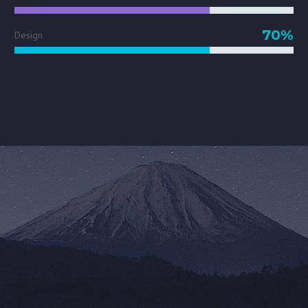
70%
Design