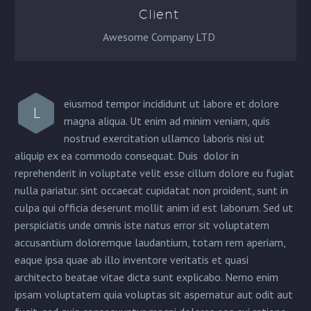
Client
Awesome Company LTD
eiusmod tempor incididunt ut labore et dolore
L
magna aliqua. Ut enim ad minim veniam, quis
nostrud exercitation ullamco laboris nisi ut
aliquip ex ea commodo consequat. Duis dolor in
reprehenderit in voluptate velit esse cillum dolore eu fugiat
nulla pariatur. sint occaecat cupidatat non proident, sunt in
culpa qui officia deserunt mollit anim id est laborum. Sed ut
perspiciatis unde omnis iste natus error sit voluptatem
accusantium doloremque laudantium, totam rem aperiam,
eaque ipsa quae ab illo inventore veritatis et quasi
architecto beatae vitae dicta sunt explicabo. Nemo enim
ipsam voluptatem quia voluptas sit aspernatur aut odit aut