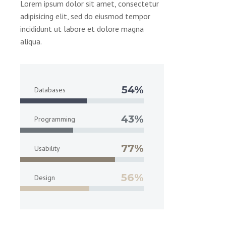
Lorem ipsum dolor sit amet, consectetur
adipisicing elit, sed do eiusmod tempor
incididunt ut labore et dolore magna
aliqua.
54%
Databases
43%
Programming
77%
Usability
56%
Design