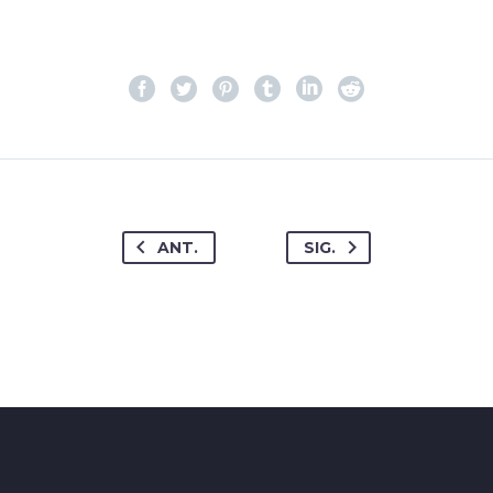
ANT.
SIG.