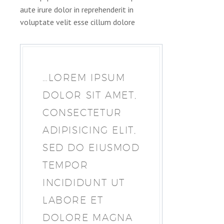
aute irure dolor in reprehenderit in
voluptate velit esse cillum dolore
…LOREM IPSUM
DOLOR SIT AMET,
CONSECTETUR
ADIPISICING ELIT,
SED DO EIUSMOD
TEMPOR
INCIDIDUNT UT
LABORE ET
DOLORE MAGNA