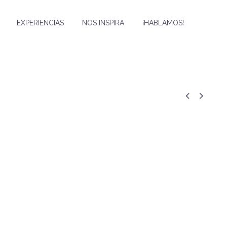
EXPERIENCIAS
NOS INSPIRA
¡HABLAMOS!

