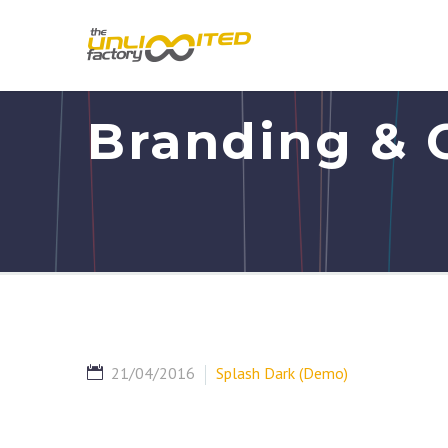
Branding & 
21/04/2016
Splash Dark (Demo)