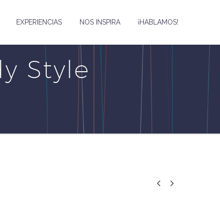
EXPERIENCIAS
NOS INSPIRA
¡HABLAMOS!
y Style

