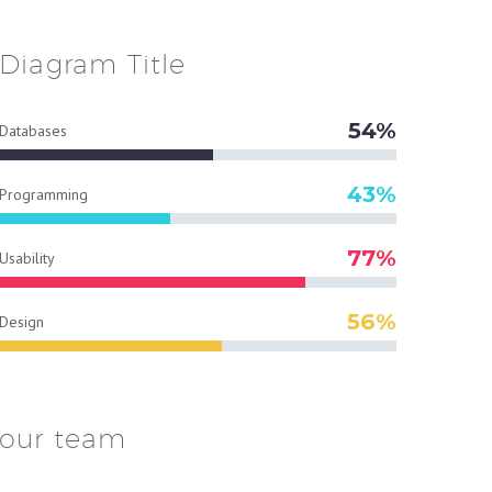
Diagram
Title
54%
Databases
43%
Programming
77%
Usability
56%
Design
our team