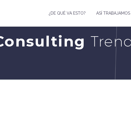
¿DE QUÉ VA ESTO?
ASÍ TRABAJAMOS
Consulting
Trend