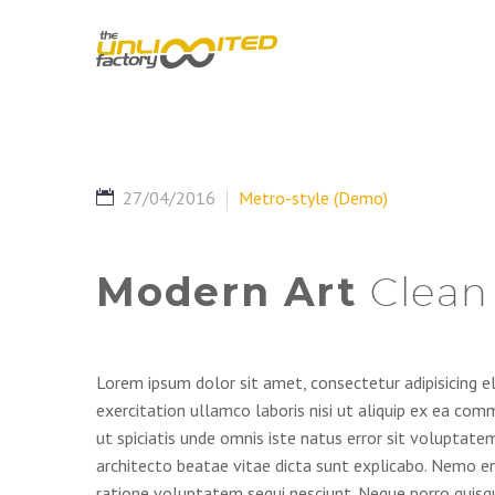
27/04/2016
Metro-style (Demo)
Modern Art
Clean
Lorem ipsum dolor sit amet, consectetur adipisicing e
exercitation ullamco laboris nisi ut aliquip ex ea comm
ut spiciatis unde omnis iste natus error sit voluptat
architecto beatae vitae dicta sunt explicabo. Nemo e
ratione voluptatem sequi nesciunt. Neque porro quisq