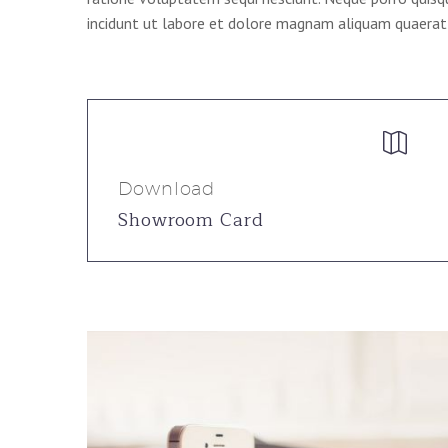
incidunt ut labore et dolore magnam aliquam quaera


Download
Showroom Card