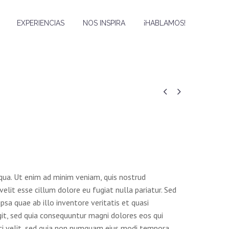
EXPERIENCIAS
NOS INSPIRA
¡HABLAMOS!


iqua. Ut enim ad minim veniam, quis nostrud
elit esse cillum dolore eu fugiat nulla pariatur. Sed
a quae ab illo inventore veritatis et quasi
it, sed quia consequuntur magni dolores eos qui
sci velit, sed quia non numquam eius modi tempora