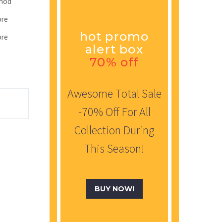
smod
ore
hot promo
ore
alert box
70% off
Awesome Total Sale
-70% Off For All
Collection During
This Season!
BUY NOW!