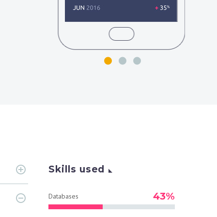
Skills used
43%
Databases