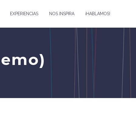
EXPERIENCIAS
NOS INSPIRA
¡HABLAMOS!
Demo)