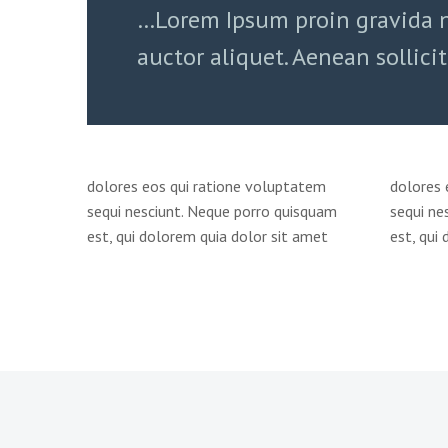
…Lorem Ipsum proin gravida n
auctor aliquet. Aenean sollici
dolores eos qui ratione voluptatem
dolores 
sequi nesciunt. Neque porro quisquam
sequi ne
est, qui dolorem quia dolor sit amet
est, qui