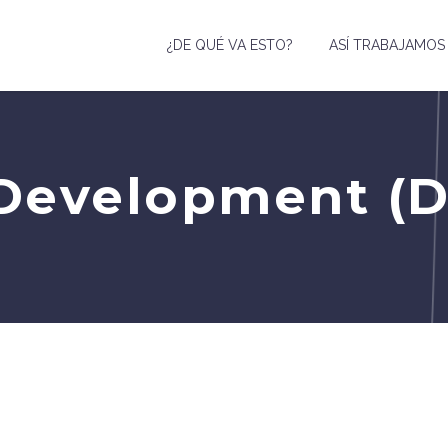
¿DE QUÉ VA ESTO?
ASÍ TRABAJAMOS
Development (