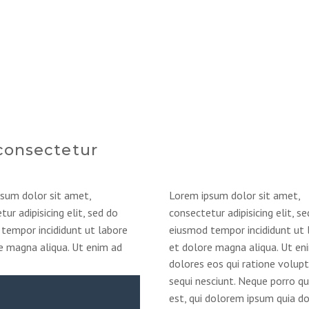
consectetur
sum dolor sit amet,
Lorem ipsum dolor sit amet,
ur adipisicing elit, sed do
consectetur adipisicing elit, s
tempor incididunt ut labore
eiusmod tempor incididunt ut 
e magna aliqua. Ut enim ad
et dolore magna aliqua. Ut en
dolores eos qui ratione volu
sequi nesciunt. Neque porro q
est, qui dolorem ipsum quia do