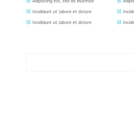
Adipisicing elit, sed do eiusmod
Adipi
Incididunt ut labore et dolore
Incid
Incididunt ut labore et dolore
Incid