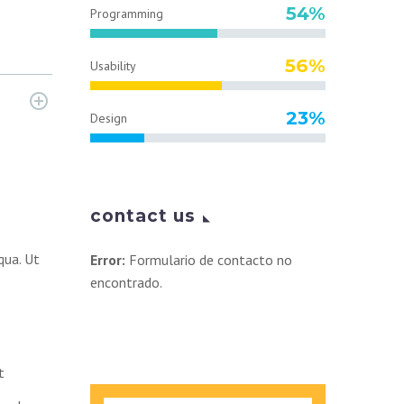
54%
Programming
56%
Usability
23%
Design
contact us
qua. Ut
Error:
Formulario de contacto no
encontrado.
t