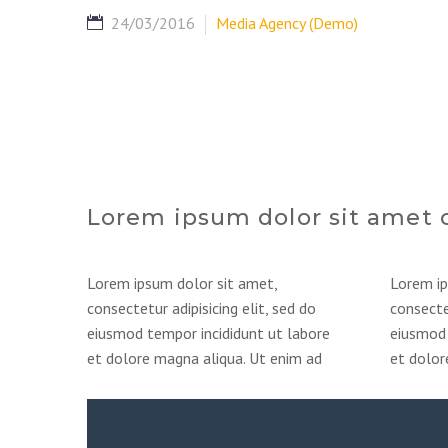
24/03/2016
Media Agency (Demo)
Lorem ipsum dolor sit amet 
Lorem ipsum dolor sit amet,
Lorem ip
consectetur adipisicing elit, sed do
consectet
eiusmod tempor incididunt ut labore
eiusmod 
et dolore magna aliqua. Ut enim ad
et dolor