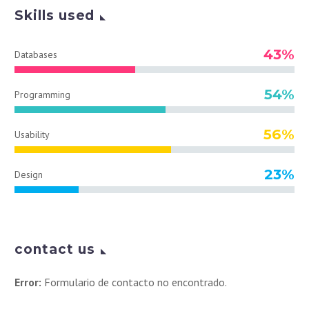
Skills used
43%
Databases
54%
Programming
56%
Usability
23%
Design
contact us
Error:
Formulario de contacto no encontrado.