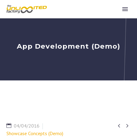
App Development (Demo)


04/04/2016
Showcase Concepts (Demo)