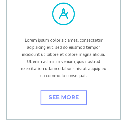


Lorem ipsum dolor sit amet, consectetur
adipisicing elit, sed do eiusmod tempor
incididunt ut labore et dolore magna aliqua.
Ut enim ad minim veniam, quis nostrud
exercitation ullamco laboris nisi ut aliquip ex
ea commodo consequat.
SEE MORE