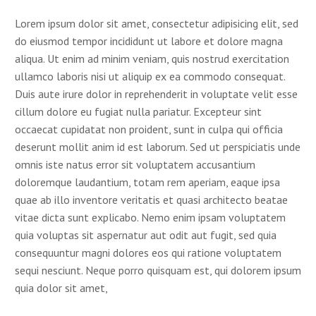
Lorem ipsum dolor sit amet, consectetur adipisicing elit, sed
do eiusmod tempor incididunt ut labore et dolore magna
aliqua. Ut enim ad minim veniam, quis nostrud exercitation
ullamco laboris nisi ut aliquip ex ea commodo consequat.
Duis aute irure dolor in reprehenderit in voluptate velit esse
cillum dolore eu fugiat nulla pariatur. Excepteur sint
occaecat cupidatat non proident, sunt in culpa qui officia
deserunt mollit anim id est laborum. Sed ut perspiciatis unde
omnis iste natus error sit voluptatem accusantium
doloremque laudantium, totam rem aperiam, eaque ipsa
quae ab illo inventore veritatis et quasi architecto beatae
vitae dicta sunt explicabo. Nemo enim ipsam voluptatem
quia voluptas sit aspernatur aut odit aut fugit, sed quia
consequuntur magni dolores eos qui ratione voluptatem
sequi nesciunt. Neque porro quisquam est, qui dolorem ipsum
quia dolor sit amet,