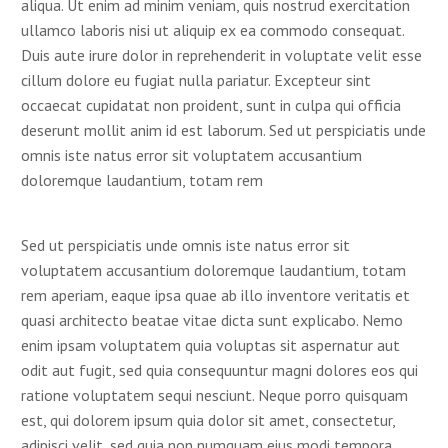
aliqua. Ut enim ad minim veniam, quis nostrud exercitation
ullamco laboris nisi ut aliquip ex ea commodo consequat.
Duis aute irure dolor in reprehenderit in voluptate velit esse
cillum dolore eu fugiat nulla pariatur. Excepteur sint
occaecat cupidatat non proident, sunt in culpa qui officia
deserunt mollit anim id est laborum. Sed ut perspiciatis unde
omnis iste natus error sit voluptatem accusantium
doloremque laudantium, totam rem
Sed ut perspiciatis unde omnis iste natus error sit
voluptatem accusantium doloremque laudantium, totam
rem aperiam, eaque ipsa quae ab illo inventore veritatis et
quasi architecto beatae vitae dicta sunt explicabo. Nemo
enim ipsam voluptatem quia voluptas sit aspernatur aut
odit aut fugit, sed quia consequuntur magni dolores eos qui
ratione voluptatem sequi nesciunt. Neque porro quisquam
est, qui dolorem ipsum quia dolor sit amet, consectetur,
adipisci velit, sed quia non numquam eius modi tempora