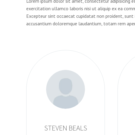
Lorem ipsum dolor sit amet, consectetur adipisicing e
exercitation ullamco laboris nisi ut aliquip ex ea comm
Excepteur sint occaecat cupidatat non proident, sunt i
accusantium doloremque laudantium, totam rem aperiam
STEVEN BEALS