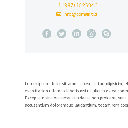
+1 (987) 1625346
info@domain.tld
Lorem ipsum dolor sit amet, consectetur adipisicing e
exercitation ullamco laboris nisi ut aliquip ex ea comm
Excepteur sint occaecat cupidatat non proident, sunt i
accusantium doloremque laudantium, totam rem aperiam