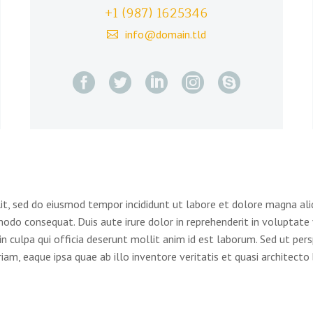
+1 (987) 1625346
info@domain.tld
lit, sed do eiusmod tempor incididunt ut labore et dolore magna al
odo consequat. Duis aute irure dolor in reprehenderit in voluptate v
n culpa qui officia deserunt mollit anim id est laborum. Sed ut pers
, eaque ipsa quae ab illo inventore veritatis et quasi architecto