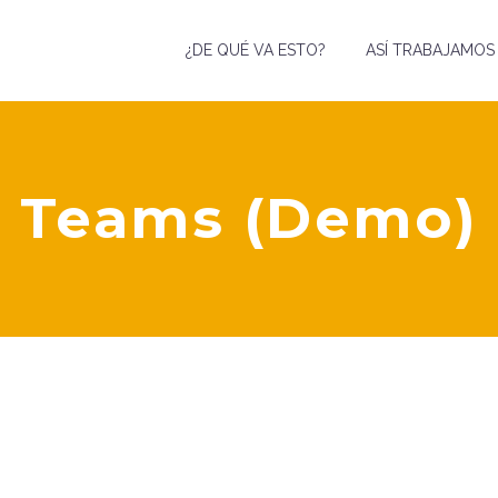
¿DE QUÉ VA ESTO?
ASÍ TRABAJAMOS
Teams (Demo)