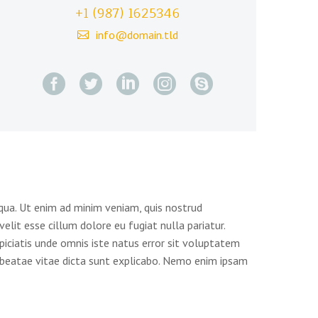
+1 (987) 1625346
info@domain.tld
iqua. Ut enim ad minim veniam, quis nostrud
elit esse cillum dolore eu fugiat nulla pariatur.
piciatis unde omnis iste natus error sit voluptatem
 beatae vitae dicta sunt explicabo. Nemo enim ipsam