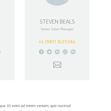
STEVEN BEALS
Senior Sales Manager
6
+1 (987) 1625346
iqua. Ut enim ad minim veniam, quis nostrud