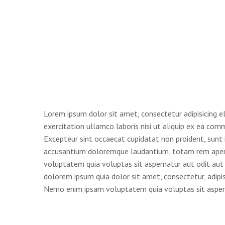
Lorem ipsum dolor sit amet, consectetur adipisicing e
exercitation ullamco laboris nisi ut aliquip ex ea comm
Excepteur sint occaecat cupidatat non proident, sunt i
accusantium doloremque laudantium, totam rem aperiam
voluptatem quia voluptas sit aspernatur aut odit aut 
dolorem ipsum quia dolor sit amet, consectetur, adip
Nemo enim ipsam voluptatem quia voluptas sit aspern