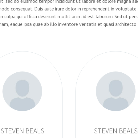
lit, sed do eiusmod tempor incididunt ut labore et dolore magna al
odo consequat. Duis aute irure dolor in reprehenderit in voluptate v
n culpa qui officia deserunt mollit anim id est laborum. Sed ut pers
, eaque ipsa quae ab illo inventore veritatis et quasi architecto
STEVEN BEALS
STEVEN BEALS