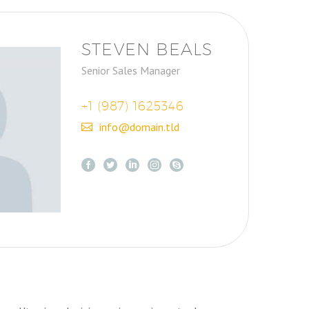
STEVEN BEALS
Senior Sales Manager
+1 (987) 1625346
info@domain.tld