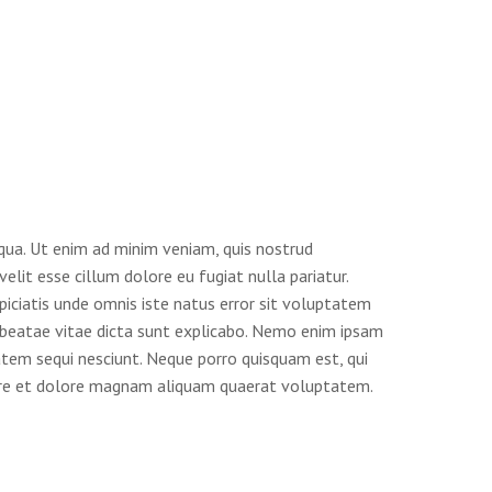
iqua. Ut enim ad minim veniam, quis nostrud
elit esse cillum dolore eu fugiat nulla pariatur.
piciatis unde omnis iste natus error sit voluptatem
 beatae vitae dicta sunt explicabo. Nemo enim ipsam
atem sequi nesciunt. Neque porro quisquam est, qui
abore et dolore magnam aliquam quaerat voluptatem.