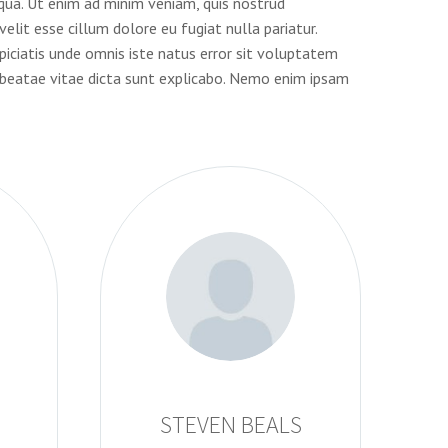
iqua. Ut enim ad minim veniam, quis nostrud
elit esse cillum dolore eu fugiat nulla pariatur.
piciatis unde omnis iste natus error sit voluptatem
 beatae vitae dicta sunt explicabo. Nemo enim ipsam
STEVEN BEALS