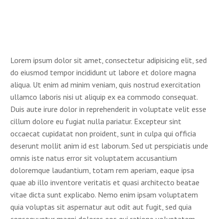
Lorem ipsum dolor sit amet, consectetur adipisicing elit, sed
do eiusmod tempor incididunt ut labore et dolore magna
aliqua. Ut enim ad minim veniam, quis nostrud exercitation
ullamco laboris nisi ut aliquip ex ea commodo consequat.
Duis aute irure dolor in reprehenderit in voluptate velit esse
cillum dolore eu fugiat nulla pariatur. Excepteur sint
occaecat cupidatat non proident, sunt in culpa qui officia
deserunt mollit anim id est laborum. Sed ut perspiciatis unde
omnis iste natus error sit voluptatem accusantium
doloremque laudantium, totam rem aperiam, eaque ipsa
quae ab illo inventore veritatis et quasi architecto beatae
vitae dicta sunt explicabo. Nemo enim ipsam voluptatem
quia voluptas sit aspernatur aut odit aut fugit, sed quia
consequuntur magni dolores eos qui ratione voluptatem