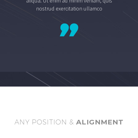
aliqua. Ut enim ad minim veniam, quis
nostrud exercitation ullamco
ANY POSITION &
ALIGNMENT