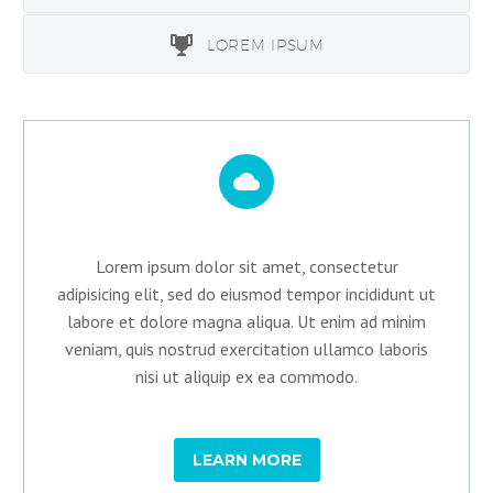
LOREM IPSUM


Lorem ipsum dolor sit amet, consectetur
adipisicing elit, sed do eiusmod tempor incididunt ut
labore et dolore magna aliqua. Ut enim ad minim
veniam, quis nostrud exercitation ullamco laboris
nisi ut aliquip ex ea commodo.
LEARN MORE