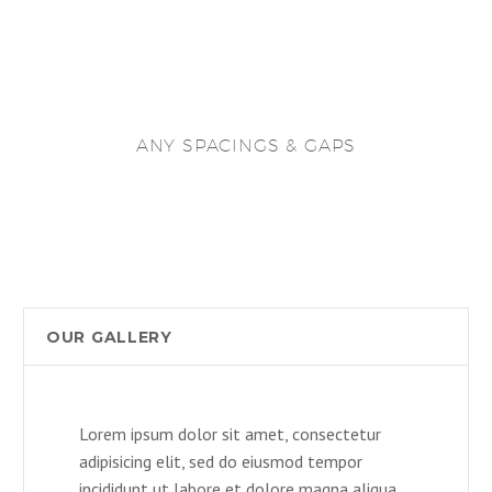
ANY SPACINGS & GAPS
OUR GALLERY
Lorem ipsum dolor sit amet, consectetur
adipisicing elit, sed do eiusmod tempor
incididunt ut labore et dolore magna aliqua.