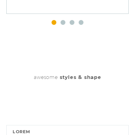
awesome
styles & shape
LOREM