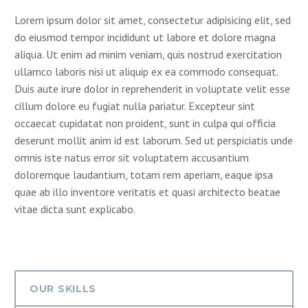
Lorem ipsum dolor sit amet, consectetur adipisicing elit, sed
do eiusmod tempor incididunt ut labore et dolore magna
aliqua. Ut enim ad minim veniam, quis nostrud exercitation
ullamco laboris nisi ut aliquip ex ea commodo consequat.
Duis aute irure dolor in reprehenderit in voluptate velit esse
cillum dolore eu fugiat nulla pariatur. Excepteur sint
occaecat cupidatat non proident, sunt in culpa qui officia
deserunt mollit anim id est laborum. Sed ut perspiciatis unde
omnis iste natus error sit voluptatem accusantium
doloremque laudantium, totam rem aperiam, eaque ipsa
quae ab illo inventore veritatis et quasi architecto beatae
vitae dicta sunt explicabo.
OUR SKILLS