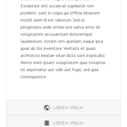
Excepteur sint occaecat cupidatat non
proident, sunt in culpa qui officia deserunt
mollit anim id est laborum. Sed ut
perspiciatis unde omnis iste natus error sit
voluptatem accusantium doloremque
laudantium, totam rem aperiam, eaque ipsa
quae ab illo inventore. Veritatis et quasi
architecto beatae vitae dicta sunt explicabo.
Nemo enim ipsam voluptatem quia voluptas
sit aspernatur aut odit aut fugit, sed quia
consequuntur.
LOREM IPSUM
LOREM IPSUM