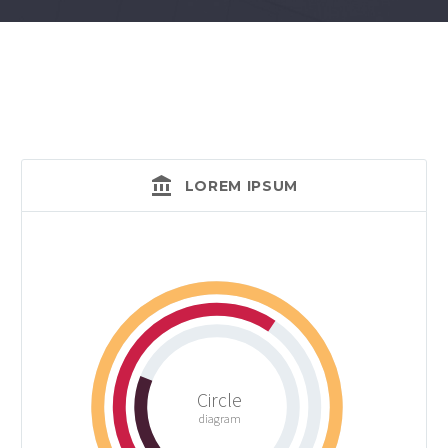
LOREM IPSUM
Circle
diagram