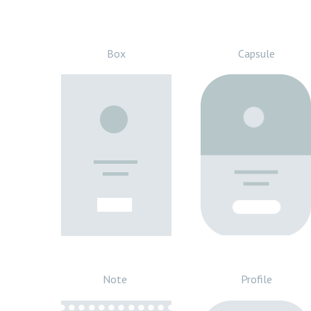
Box
Capsule
Note
Profile