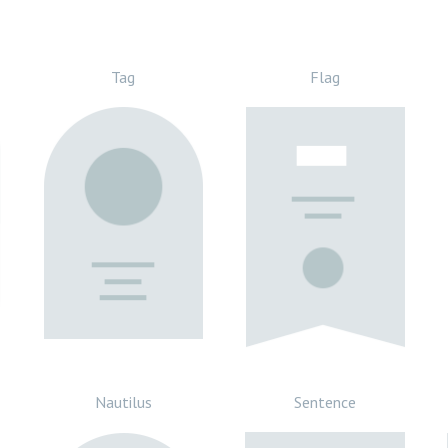
Tag
Flag
Nautilus
Sentence