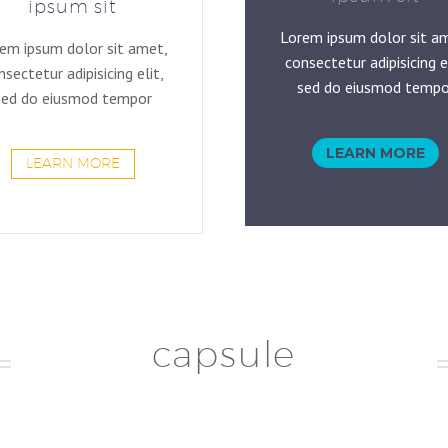
ipsum sit
Lorem ipsum dolor sit a
em ipsum dolor sit amet,
consectetur adipisicing el
nsectetur adipisicing elit,
sed do eiusmod tempo
sed do eiusmod tempor
LEARN MORE
LEARN MORE
capsule