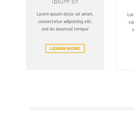
ipsum sit
Lorem ipsum dolor sit amet,
Lor
consectetur adipisicing elit,
co
sed do eiusmod tempor
LEARN MORE