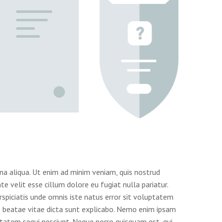
na aliqua. Ut enim ad minim veniam, quis nostrud
e velit esse cillum dolore eu fugiat nulla pariatur.
rspiciatis unde omnis iste natus error sit voluptatem
o beatae vitae dicta sunt explicabo. Nemo enim ipsam
ptatem sequi nesciunt. Neque porro quisquam est, qui