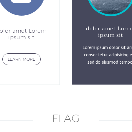
dolor amet Lor
olor amet Lorem
ipsum sit
ipsum sit
Lorem ipsum dolor sit a
consectetur adipisicing el
LEARN MORE
sed do eiusmod tempo
FLAG