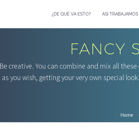
¿DE QUÉ VA ESTO?
ASÍ TRABAJAMOS
FANCY 
Be creative. You can combine and mix all these
as you wish, getting your very own special look.
Home