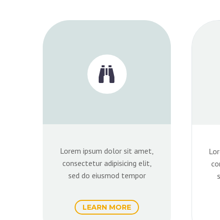


Lorem ipsum dolor sit amet,
Lor
consectetur adipisicing elit,
co
sed do eiusmod tempor
LEARN MORE