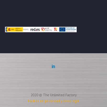
2020 © The Unlimited Factory
Política de privacidad y aviso legal