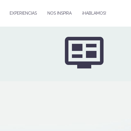
EXPERIENCIAS
NOS INSPIRA
¡HABLAMOS!

